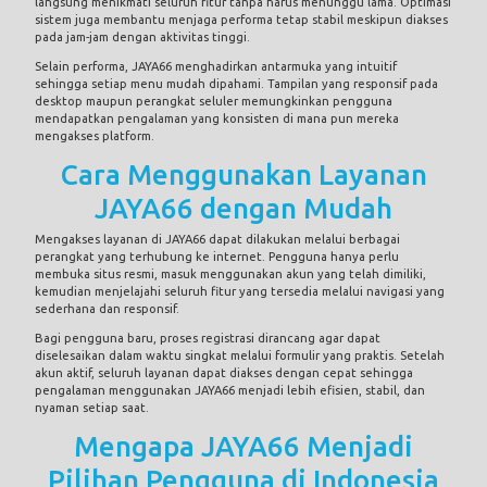
langsung menikmati seluruh fitur tanpa harus menunggu lama. Optimasi
sistem juga membantu menjaga performa tetap stabil meskipun diakses
pada jam-jam dengan aktivitas tinggi.
Selain performa, JAYA66 menghadirkan antarmuka yang intuitif
sehingga setiap menu mudah dipahami. Tampilan yang responsif pada
desktop maupun perangkat seluler memungkinkan pengguna
mendapatkan pengalaman yang konsisten di mana pun mereka
mengakses platform.
Cara Menggunakan Layanan
JAYA66 dengan Mudah
Mengakses layanan di JAYA66 dapat dilakukan melalui berbagai
perangkat yang terhubung ke internet. Pengguna hanya perlu
membuka situs resmi, masuk menggunakan akun yang telah dimiliki,
kemudian menjelajahi seluruh fitur yang tersedia melalui navigasi yang
sederhana dan responsif.
Bagi pengguna baru, proses registrasi dirancang agar dapat
diselesaikan dalam waktu singkat melalui formulir yang praktis. Setelah
akun aktif, seluruh layanan dapat diakses dengan cepat sehingga
pengalaman menggunakan JAYA66 menjadi lebih efisien, stabil, dan
nyaman setiap saat.
Mengapa JAYA66 Menjadi
Pilihan Pengguna di Indonesia