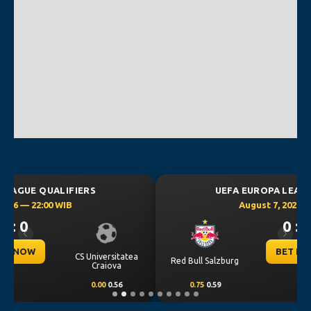
UEFA EUROPA LEAGUE QUALIFIERS
August 7, 2026 — 00:00 WIB
0 : 0
Previous
Next
BET NOW
Red Bull Salzburg
Pafos FC
0.75
0.59
-0.75
-0.75