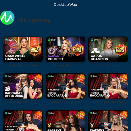
Desktop
Wap
Microgaming
Cash Wheel Carnival
Diamond Roulette
Cards Champion
Baccarat After Dark
Playboy Speed Baccarat 1
Playboy Speed Baccarat 2