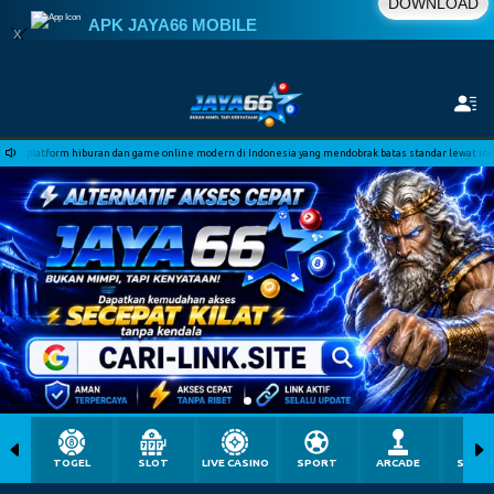
DOWNLOAD
APK JAYA66 MOBILE
x
Anti-Blokir & Login Tercepat.
platform hiburan dan game online modern di Indonesia yang mendobrak batas standar lewat inovasi ak
TOGEL
SLOT
LIVE CASINO
SPORT
ARCADE
SABU