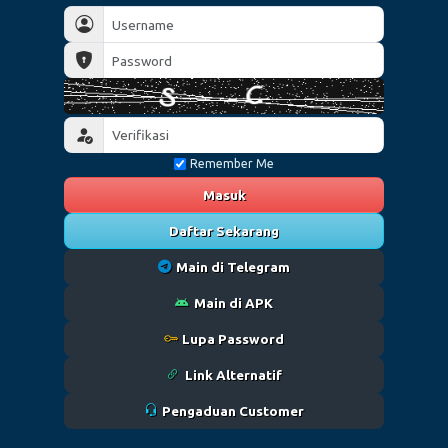
Remember Me
Masuk
Daftar Sekarang
Main di Telegram
Main di APK
Lupa Password
Link Alternatif
Pengaduan Customer