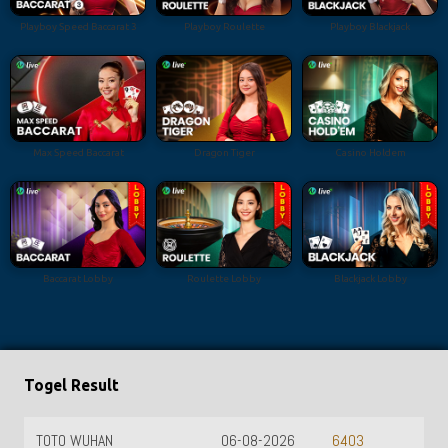
Playboy Speed Baccarat 3
Playboy Roulette
Playboy Blackjack
Max Speed Baccarat
Dragon Tiger
Casino Holdem
Baccarat Lobby
Roulette Lobby
Blackjack Lobby
Togel Result
TOTO WUHAN
06-08-2026
6403