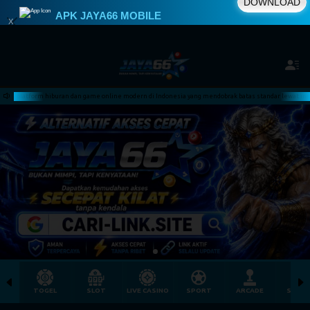
DOWNLOAD
APK JAYA66 MOBILE
x
Anti-Blokir & Login Tercepat.
 platform hiburan dan game online modern di Indonesia yang mendobrak batas standar lewat inovasi a
TOGEL
SLOT
LIVE CASINO
SPORT
ARCADE
SABU