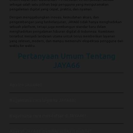
sebagai salah satu pilihan bagi pengguna yang mengutamakan
pengalaman digital yang cepat, praktis, dan nyaman.
Dengan menggabungkan inovasi, kemudahan akses, dan
pengembangan yang berkelanjutan, JAYA66 tidak hanya menghadirkan
sebuah platform, tetapi juga membangun standar baru dalam
menghadirkan pengalaman hiburan digital di Indonesia. Komitmen
tersebut menjadi landasan utama untuk terus memberikan layanan
yang relevan, modern, dan mampu memenuhi ekspektasi pengguna dari
waktu ke waktu.
Pertanyaan Umum Tentang
JAYA66
Apa itu JAYA66?
JAYA66 adalah kiblat baru platform hiburan dan game online
Bagaimana cara login ke JAYA66?
modern di Indonesia yang mendobrak batas standar lewat inovasi
akses secepat kilat, stabilitas mutlak, dan pengalaman visual
Untuk login ke JAYA66, cukup kunjungi situs resmi kami dan klik
masa depan.
Bagaimana cara mendaftar di JAYA66?
tombol "Login". Masukkan nama pengguna serta kata sandi Anda
untuk langsung masuk ke ekosistem game berkecepatan tinggi
Pendaftaran di JAYA66 sangat praktis. Kunjungi halaman
tanpa hambatan.
Apakah JAYA66 memiliki aplikasi mobile?
registrasi di situs resmi kami, isi formulir singkat dengan data