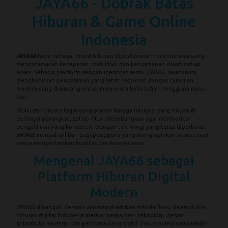
JAYA66 - Dobrak Batas
Hiburan & Game Online
Indonesia
JAYA66
hadir sebagai brand hiburan digital modern di Indonesia yang
mengutamakan kecepatan, stabilitas, dan kenyamanan dalam setiap
akses. Sebagai platform dengan identitas resmi JAYA66, layanan ini
menghadirkan pengalaman yang lebih responsif dengan tampilan
modern yang dirancang untuk memenuhi kebutuhan pengguna masa
kini.
Mulai dari proses login yang praktis hingga navigasi yang ringan di
berbagai perangkat, setiap fitur dikembangkan agar memberikan
pengalaman yang konsisten. Dengan teknologi yang terus diperbarui,
JAYA66 menjadi pilihan bagi pengguna yang menginginkan akses cepat
tanpa mengorbankan kualitas dan kenyamanan.
Mengenal JAYA66 sebagai
Platform Hiburan Digital
Modern
JAYA66 dibangun dengan visi menghadirkan standar baru dalam dunia
hiburan digital Indonesia melalui perpaduan teknologi, desain
antarmuka modern, dan performa yang stabil. Fokus utama kami adalah