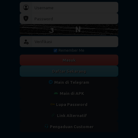
Remember Me
Masuk
Daftar Sekarang
Main di Telegram
Main di APK
Lupa Password
Link Alternatif
Pengaduan Customer