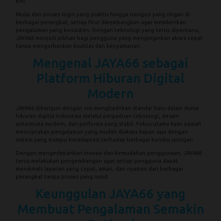
kini.
Mulai dari proses login yang praktis hingga navigasi yang ringan di
berbagai perangkat, setiap fitur dikembangkan agar memberikan
pengalaman yang konsisten. Dengan teknologi yang terus diperbarui,
JAYA66 menjadi pilihan bagi pengguna yang menginginkan akses cepat
tanpa mengorbankan kualitas dan kenyamanan.
Mengenal JAYA66 sebagai
Platform Hiburan Digital
Modern
JAYA66 dibangun dengan visi menghadirkan standar baru dalam dunia
hiburan digital Indonesia melalui perpaduan teknologi, desain
antarmuka modern, dan performa yang stabil. Fokus utama kami adalah
menciptakan pengalaman yang mudah diakses kapan saja dengan
sistem yang mampu beradaptasi terhadap berbagai kondisi jaringan.
Dengan mengedepankan inovasi dan kemudahan penggunaan, JAYA66
terus melakukan pengembangan agar setiap pengguna dapat
menikmati layanan yang cepat, aman, dan nyaman dari berbagai
perangkat tanpa proses yang rumit.
Keunggulan JAYA66 yang
Membuat Pengalaman Semakin