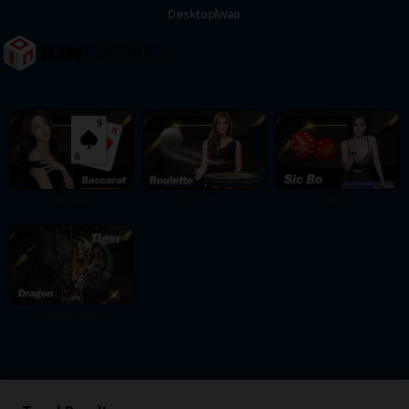
Desktop
Wap
Baccarat
Roulette
Sicbo
Dragon Tiger