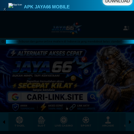
DOWNLOAD
APK JAYA66 MOBILE
x
Anti-Blokir & Login Tercepat.
 platform hiburan dan game online modern di Indonesia yang mendobrak batas standar lewat inovasi ak
TOGEL
SLOT
LIVE CASINO
SPORT
ARCADE
SABU